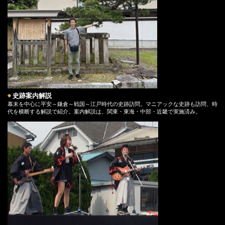
史跡案内解説
幕末を中心に平安～鎌倉～戦国～江戸時代の史跡訪問。マニアックな史跡も訪問、時
代を横断する解説で紹介。案内解説は、関東・東海・中部・近畿で実施済み。