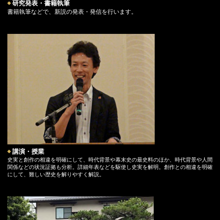
研究発表・書籍執筆
書籍執筆などで、新説の発表・発信を行います。
講演・授業
史実と創作の相違を明確にして、時代背景や幕末史の最史料のほか、時代背景や人間
関係などの状況証拠も分析。詳細年表などを駆使し史実を解明。創作との相違を明確
にして、難しい歴史を解りやすく解説。