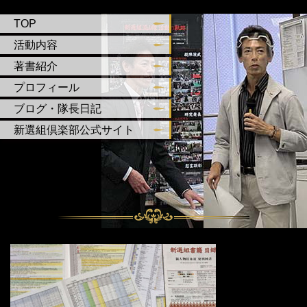
TOP
活動内容
著書紹介
プロフィール
ブログ・隊長日記
新選組倶楽部公式サイト